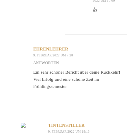
2022 UM 10:09
👍
EHRENLEHRER
9. FEBRUAR 2022 UM 7:28
ANTWORTEN
Ein sehr schöner Bericht über deine Rückkehr!
Viel Erfolg und eine schöne Zeit im
Frühlingssemester
TINTENSTILLER
9. FEBRUAR 2022 UM 18:10