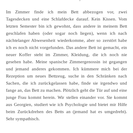
Im Zimmer finde ich mein Bett abbezogen vor, zwei
Tagesdecken und eine Schlafdecke darauf. Kein Kissen. Vom
letzten Semester bin ich gewohnt, dass andere in meinem Bett
geschlafen haben (oder sogar noch liegen), wenn ich nach
nächtelanger Abwesenheit wiederkomme, aber so zerstört habe
ich es noch nicht vorgefunden. Das andere Bett ist gemacht, ein
neuer Koffer steht im Zimmer, Kleidung, die ich noch nie
gesehen habe. Meine spanische Zimmergenossin ist gegangen
und jemand anderes gekommen. Ich kümmere mich bei der
Rezeption um neues Bettzeug, suche in den Schränken nach
Sachen, die ich zurückgelassen habe, finde sie irgendwo und
fange an, das Bett zu machen. Plötzlich geht die Tür auf und eine
junge Frau kommt herein. Wir stellen einander vor. Sie kommt
aus Georgien, studiert wie ich Psychologie und bietet mir Hilfe
beim Zurückdrehen des Betts an (jemand hat es umgedreht).
Sehr sympathisch.