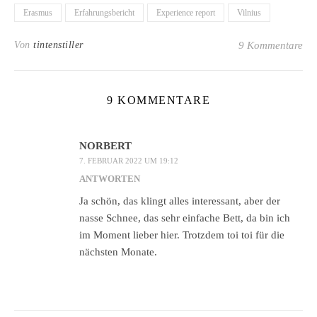
Erasmus
Erfahrungsbericht
Experience report
Vilnius
Von
tintenstiller
9 Kommentare
9 KOMMENTARE
NORBERT
7. FEBRUAR 2022 UM 19:12
ANTWORTEN
Ja schön, das klingt alles interessant, aber der
nasse Schnee, das sehr einfache Bett, da bin ich
im Moment lieber hier. Trotzdem toi toi für die
nächsten Monate.