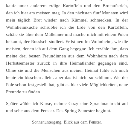
kaufe unter anderem erdige Kartoffeln und den Brotaufstrich,
den ich hier am meisten mag. In den nächsten fünf Monaten wird
mein täglich Brot wieder nach Kümmel schmecken. In der
Wohnheimküche schrubbe ich die Erde von den Kartoffeln,
schäle sie über dem Mülleimer und mache mich mit einem Polen
bekannt, der Russisch studiert. Er ist neu im Wohnheim, wie die
meisten, denen ich auf dem Gang begegne. Ich erzähle ihm, dass
meine drei besten Freundinnen aus dem Wohnheim nach dem
Herbstsemester zurück in ihre Heimatländer gegangen sind.
Ohne sie und die Menschen aus meiner Heimat fühle ich mich
heute ein bisschen allein, aber das ist nicht so schlimm. Wie der
Pole schon festgestellt hat, gibt es hier viele Möglichkeiten, neue
Freunde zu finden.
Später wähle ich Kurse, nehme Cozy eine Sprachnachricht auf
und sehe aus dem Fenster. Das Spring Semester beginnt.
Sonnenuntergang, Blick aus dem Fenster.