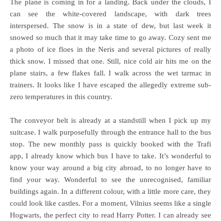
The plane is coming in for a landing. Back under the clouds, I
can see the white-covered landscape, with dark trees
interspersed. The snow is in a state of dew, but last week it
snowed so much that it may take time to go away. Cozy sent me
a photo of ice floes in the Neris and several pictures of really
thick snow. I missed that one. Still, nice cold air hits me on the
plane stairs, a few flakes fall. I walk across the wet tarmac in
trainers. It looks like I have escaped the allegedly extreme sub-
zero temperatures in this country.
The conveyor belt is already at a standstill when I pick up my
suitcase. I walk purposefully through the entrance hall to the bus
stop. The new monthly pass is quickly booked with the Trafi
app, I already know which bus I have to take. It’s wonderful to
know your way around a big city abroad, to no longer have to
find your way. Wonderful to see the unrecognised, familiar
buildings again. In a different colour, with a little more care, they
could look like castles. For a moment, Vilnius seems like a single
Hogwarts, the perfect city to read Harry Potter. I can already see